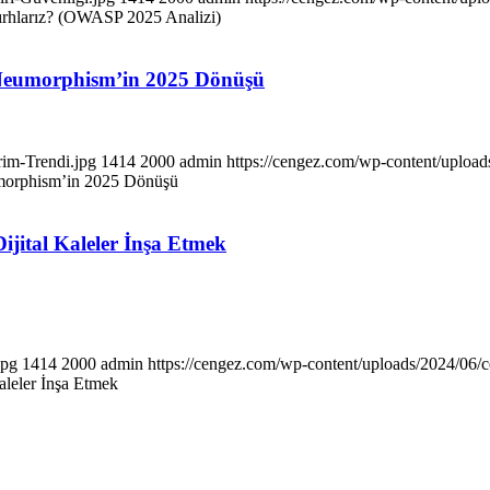
 Zırhlarız? (OWASP 2025 Analizi)
e Neumorphism’in 2025 Dönüşü
im-Trendi.jpg
1414
2000
admin
https://cengez.com/wp-content/uploa
umorphism’in 2025 Dönüşü
ijital Kaleler İnşa Etmek
jpg
1414
2000
admin
https://cengez.com/wp-content/uploads/2024/06/
Kaleler İnşa Etmek