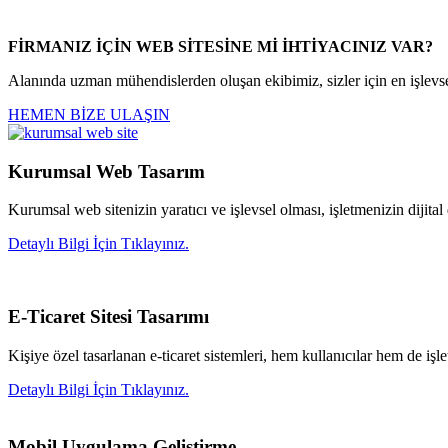
FİRMANIZ İÇİN WEB SİTESİNE Mİ İHTİYACINIZ VAR?
Alanında uzman mühendislerden oluşan ekibimiz, sizler için en işlevsel
HEMEN BİZE ULAŞIN
Kurumsal Web Tasarım
Kurumsal web sitenizin yaratıcı ve işlevsel olması, işletmenizin dijital
Detaylı Bilgi İçin Tıklayınız.
E-Ticaret Sitesi Tasarımı
Kişiye özel tasarlanan e-ticaret sistemleri, hem kullanıcılar hem de işle
Detaylı Bilgi İçin Tıklayınız.
Mobil Uygulama Geliştirme