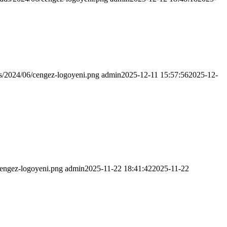
ds/2024/06/cengez-logoyeni.png
admin
2025-12-11 15:57:56
2025-12-
cengez-logoyeni.png
admin
2025-11-22 18:41:42
2025-11-22