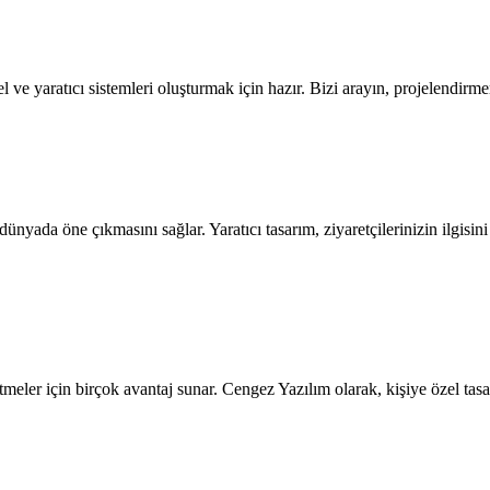
 ve yaratıcı sistemleri oluşturmak için hazır. Bizi arayın, projelendir
 dünyada öne çıkmasını sağlar. Yaratıcı tasarım, ziyaretçilerinizin ilgisi
tmeler için birçok avantaj sunar. Cengez Yazılım olarak, kişiye özel tasar