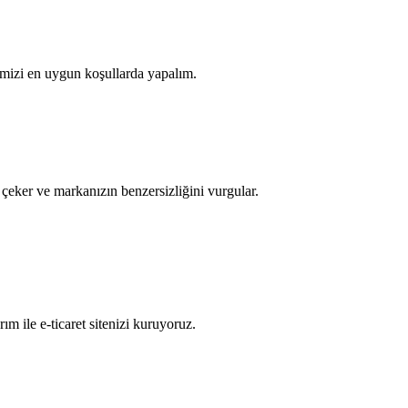
memizi en uygun koşullarda yapalım.
ni çeker ve markanızın benzersizliğini vurgular.
ım ile e-ticaret sitenizi kuruyoruz.