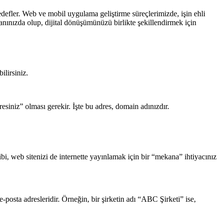
edefler. Web ve mobil uygulama geliştirme süreçlerimizde, işin ehli
yanınızda olup, dijital dönüşümünüzü birlikte şekillendirmek için
ilirsiniz.
resiniz” olması gerekir. İşte bu adres, domain adınızdır.
ibi, web sitenizi de internette yayınlamak için bir “mekana” ihtiyacınız
e-posta adresleridir. Örneğin, bir şirketin adı “ABC Şirketi” ise,