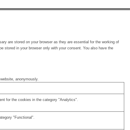
ary are stored on your browser as they are essential for the working of
 be stored in your browser only with your consent. You also have the
e website, anonymously.
t for the cookies in the category "Analytics".
ategory "Functional".