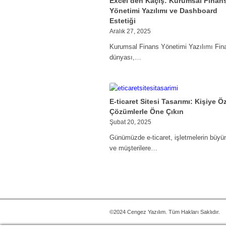
Excel’den Kaçış: Kurumsal Finan
Yönetimi Yazılımı ve Dashboard
Estetiği
Aralık 27, 2025
Kurumsal Finans Yönetimi Yazılımı Fin
dünyası,…
E-ticaret Sitesi Tasarımı: Kişiye Ö
Çözümlerle Öne Çıkın
Şubat 20, 2025
Günümüzde e-ticaret, işletmelerin büyü
ve müşterilere…
©2024 Cengez Yazılım. Tüm Hakları Saklıdır.