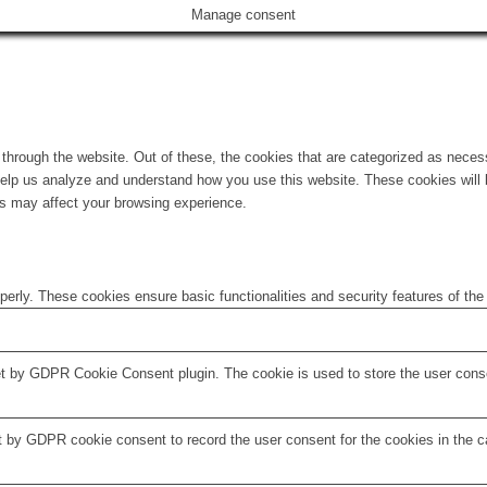
Manage consent
hrough the website. Out of these, the cookies that are categorized as necess
t help us analyze and understand how you use this website. These cookies will
es may affect your browsing experience.
operly. These cookies ensure basic functionalities and security features of th
et by GDPR Cookie Consent plugin. The cookie is used to store the user consen
t by GDPR cookie consent to record the user consent for the cookies in the c