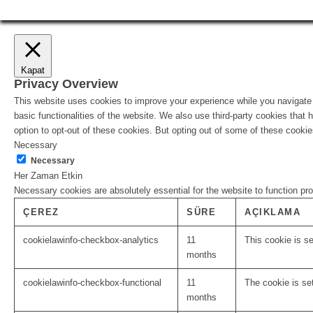
Kapat
Privacy Overview
This website uses cookies to improve your experience while you navigate t
basic functionalities of the website. We also use third-party cookies tha
option to opt-out of these cookies. But opting out of some of these cooki
Necessary
Necessary
Her Zaman Etkin
Necessary cookies are absolutely essential for the website to function pr
ÇEREZ
SÜRE
AÇIKLAMA
cookielawinfo-checkbox-analytics
11
This cookie is s
months
cookielawinfo-checkbox-functional
11
The cookie is se
months