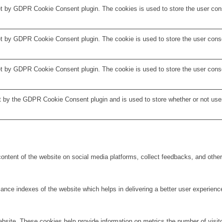
et by GDPR Cookie Consent plugin. The cookies is used to store the user cons
et by GDPR Cookie Consent plugin. The cookie is used to store the user conse
et by GDPR Cookie Consent plugin. The cookie is used to store the user conse
t by the GDPR Cookie Consent plugin and is used to store whether or not user
 content of the website on social media platforms, collect feedbacks, and other 
e indexes of the website which helps in delivering a better user experience 
ebsite. These cookies help provide information on metrics the number of visitor