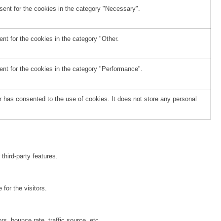
ent for the cookies in the category "Necessary".
nt for the cookies in the category "Other.
nt for the cookies in the category "Performance".
 has consented to the use of cookies. It does not store any personal
third-party features.
for the visitors.
s, bounce rate, traffic source, etc.